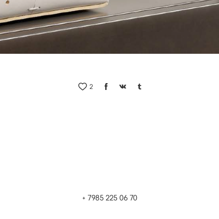
2
+ 7985 225 06 70