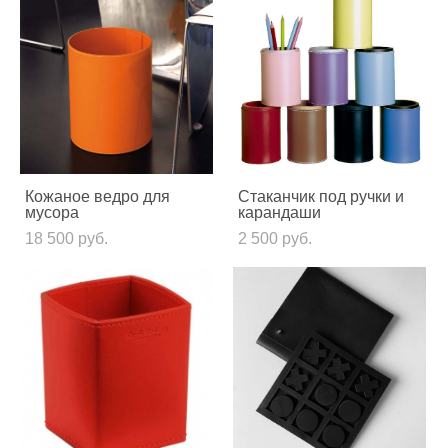
Кожаное ведро для
Стаканчик под ручки и
мусора
карандаши
18 500 pуб.
2 500 pуб.