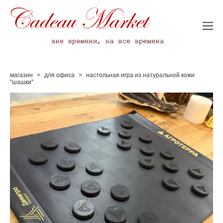
магазин
>
для офиса
>
настольная игра из натуральной кожи
"шашки"