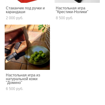
Стаканчик под ручки и
Настольная игра
карандаши
"Крестики-Нолики"
2 000 pуб.
8 500 pуб.
Настольная игра из
натуральной кожи
"Домино"
6 500 pуб.