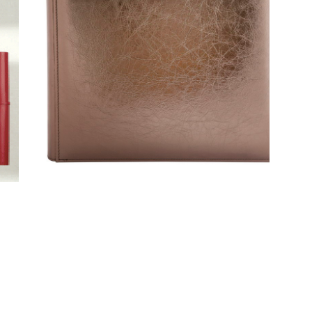
Свадебный фотоальбом
от 6 050 pуб.