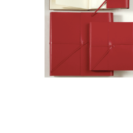
Свадебный фотоальбом
от 5 400 pуб.