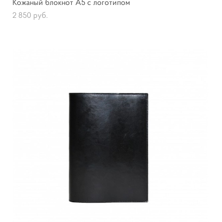
Кожаный блокнот А5 с логотипом
2 850 pуб.