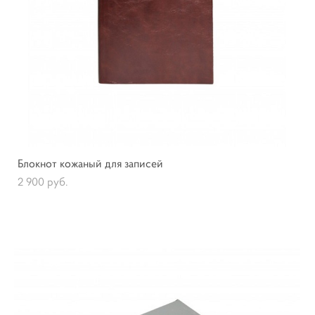
Блокнот кожаный для записей
2 900 pуб.