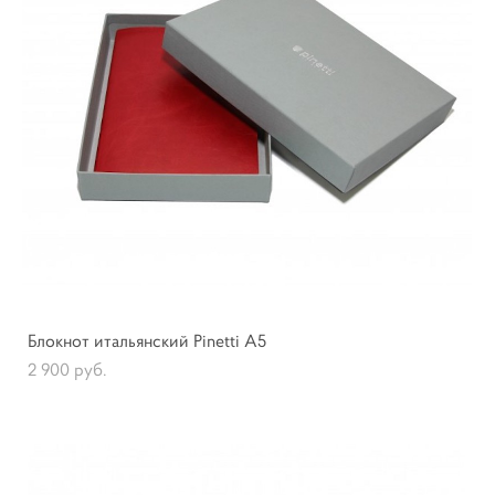
Блокнот итальянский Pinetti А5
2 900 pуб.