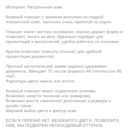
Материал: Натуральная кожа
Кожаный планшет с зажимом выполнен из гладкой
итальянской кожи, тактильно очень приятной на ощупь.
Планшет имеет жесткое основание, хорошо держит форму и
позволяет, писать на весу. Идеально подойдет для
презентаций и выступлений, удобно работать со списками.
Крючок позволяет повесить планшет для удобной
презентации документов.
Прочный металлический зажим надежно удерживает
документы. Вмещает 75 листов формата А4 (плотностью 80
г/м2).
Фурнитура цвета никель или золото.
Кожаный планшет имеет подарочную упаковку.
Возможно нанести
тиснение
или
гравировку
.
Возможно внести изменения/ дополнения в размеры и
дизайн папки.
Широкий выбор цвета и фактур кожи.
ЕСЛИ В ПЕРЕЧНЕ НЕТ ЖЕЛАЕМОГО ЦВЕТА, ПОЗВОНИТЕ
НАМ, МЫ ПОДБЕРЕМ НЕОБХОДИМЫЙ ОТТЕНОК.