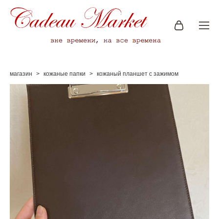
магазин
>
кожаные папки
>
кожаный планшет с зажимом