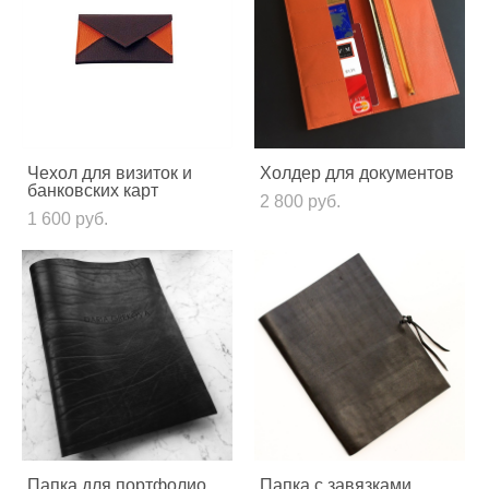
Чехол для визиток и
Холдер для документов
банковских карт
2 800 pуб.
1 600 pуб.
Папка для портфолио
Папка с завязками,