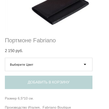
Портмоне Fabriano
2 150 pуб.
Выберите Цвет
ДОБАВИТЬ В КОРЗИНУ
Размер 6,5*10 см.
Производство Италия, Fabriano Boutique