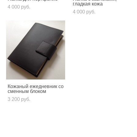
гладкая кожа
4 000 pуб.
4 000 pуб.
Кожаный ежедневник со
сменным блоком
3 200 pуб.