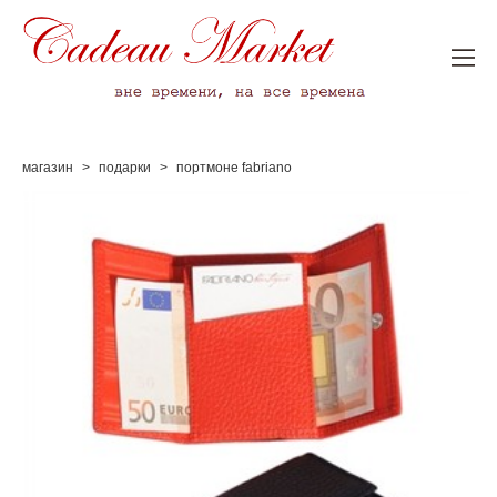
магазин
>
подарки
>
портмоне fabriano