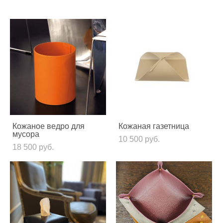
Кожаное ведро для
Кожаная газетница
мусора
10 500 pуб.
18 500 pуб.