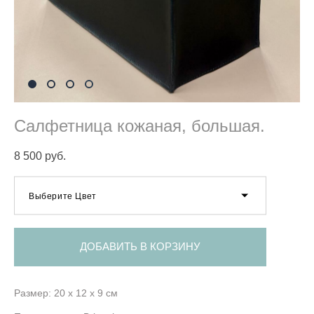
Салфетница кожаная, большая.
8 500 pуб.
Выберите Цвет
ДОБАВИТЬ В КОРЗИНУ
Размер: 20 x 12 x 9 см