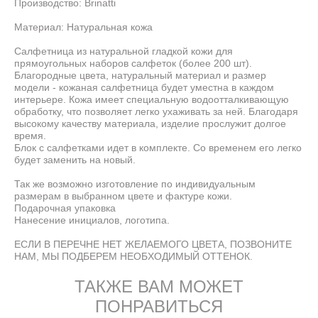
Производство: Brinatti
Материал: Натуральная кожа
Салфетница из натуральной гладкой кожи для
прямоугольных наборов салфеток (более 200 шт).
Благородные цвета, натуральный материал и размер
модели - кожаная салфетница будет уместна в каждом
интерьере. Кожа имеет специальную водоотталкивающую
обработку, что позволяет легко ухаживать за ней. Благодаря
высокому качеству материала, изделие прослужит долгое
время.
Блок с салфетками идет в комплекте. Со временем его легко
будет заменить на новый.
Так же возможно изготовление по индивидуальным
размерам в выбранном цвете и фактуре кожи.
Подарочная упаковка
Нанесение инициалов, логотипа.
ЕСЛИ В ПЕРЕЧНЕ НЕТ ЖЕЛАЕМОГО ЦВЕТА, ПОЗВОНИТЕ
НАМ, МЫ ПОДБЕРЕМ НЕОБХОДИМЫЙ ОТТЕНОК.
ТАКЖЕ ВАМ МОЖЕТ
ПОНРАВИТЬСЯ