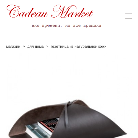
магазин
>
для дома
>
гезетница из натуральной кожи