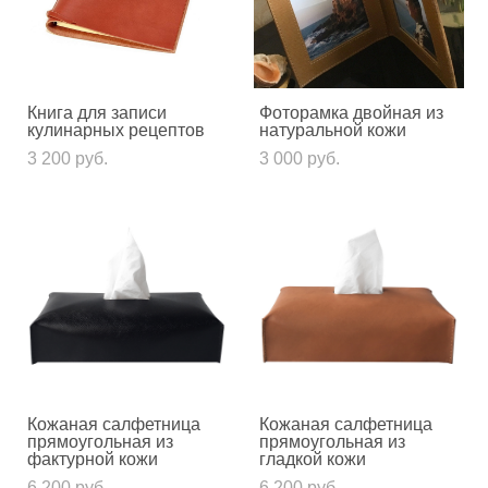
Книга для записи
Фоторамка двойная из
кулинарных рецептов
натуральной кожи
3 200 pуб.
3 000 pуб.
Кожаная салфетница
Кожаная салфетница
прямоугольная из
прямоугольная из
фактурной кожи
гладкой кожи
6 200 pуб.
6 200 pуб.