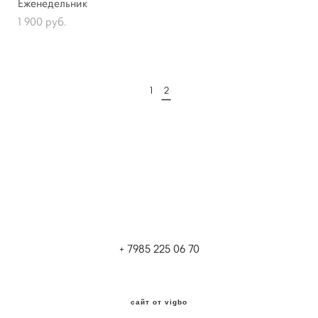
Еженедельник
1 900 pуб.
1
2
+ 7985 225 06 70
сайт от vigbo