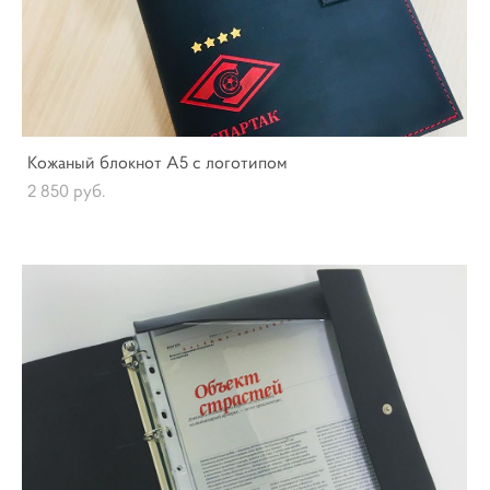
Кожаный блокнот А5 с логотипом
2 850 pуб.