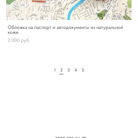
Обложка на паспорт и автодокументы из натуральной
кожи
2 000 pуб.
1
2
3
4
5