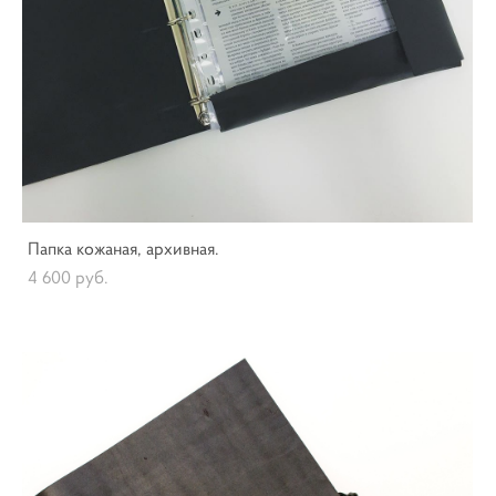
Папка кожаная, архивная.
4 600 pуб.