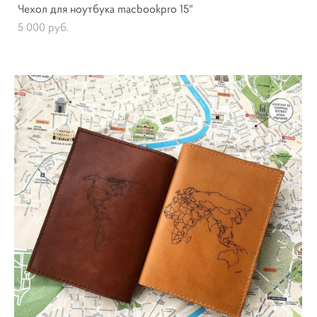
Чехол для ноутбука macbookpro 15"
5 000 pуб.