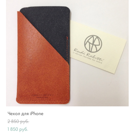
Чехол для iPhone
2 850 pуб.
1 850 pуб.