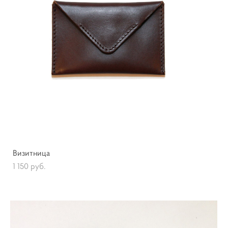
Визитница
1 150 pуб.